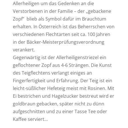
Allerheiligen um das Gedenken an die
Verstorbenen in der Familie – der „gebackene
Zopf“ blieb als Symbol dafür im Brauchtum
erhalten. In Österreich ist das Beherrschen von
verschiedenen Flechtarten seit ca. 100 Jahren
in der Bäcker-Meisterprüfungsverordnung
verankert.
Gegenwärtig ist der Allerheiligenstriezel ein
geflochtener Zopf aus 4-6 Strängen. Die Kunst
des Teigflechtens verlangt einiges an
Fingerfertigkeit und Erfahrung. Der Teig ist ein
leicht-süßlicher Hefeteig meist mit Rosinen. Mit
Ei bestrichen und Hagelzucker bestreut wird er
goldbraun gebacken, später nicht zu dünn
aufgeschnitten und zu einer Tasse Tee oder
Kaffee serviert…