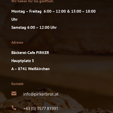
Wir haben für Sie geöffnet:
Montag – Freitag 6:00 – 12:00 & 15:00 – 18:00
Uhr
Samstag 6:00 – 12:00 Uhr
Adresse
Bäckerei-Cafe PIRKER
Hauptplatz 5
A – 8741 Weißkirchen
Kontakt

info@pirkerbrot.at

+43 (0) 3577 81991