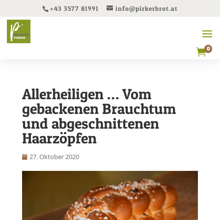
+43 3577 81991
info@pirkerbrot.at
0

Allerheiligen … Vom
gebackenen Brauchtum
und abgeschnittenen
Haarzöpfen
27. Oktober 2020