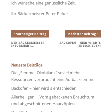
Ich wünsche eine genüssliche Zeit,
Ihr Bäckermeister Peter Pirker
‹
›
vorheriger Beitrag
nächster Beitrag
DER BÄCKERMEISTER
BACKOFEN – HIER WIRD´S
INFORMIERT…
ENTSCHIEDEN!
Neueste Beiträge
Die „Semmel-Ökobilanz“ soviel mehr
Ressourcen verbraucht eine Aufbacksemmel!
Backofen – hier wird´s entschieden!
Allerheiligen … Vom gebackenen Brauchtum
und abgeschnittenen Haarzöpfen