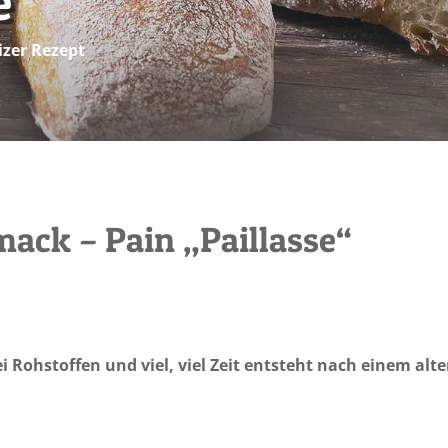
e"
zer Rezept
mack – Pain „Paillasse“
ei Rohstoffen und viel, viel Zeit entsteht nach einem al