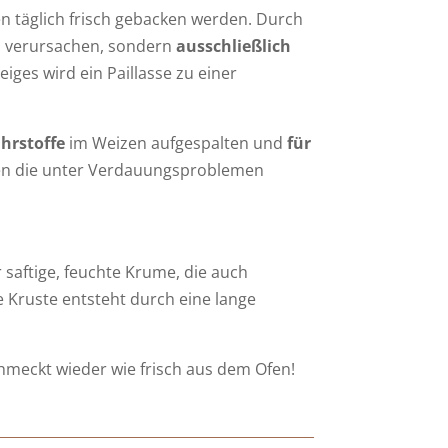
n täglich frisch gebacken werden. Durch
n verursachen, sondern
ausschließlich
ges wird ein Paillasse zu einer
hrstoffe
im Weizen aufgespalten und
für
sonen die unter Verdauungsproblemen
r saftige, feuchte Krume, die auch
e Kruste entsteht durch eine lange
hmeckt wieder wie frisch aus dem Ofen!