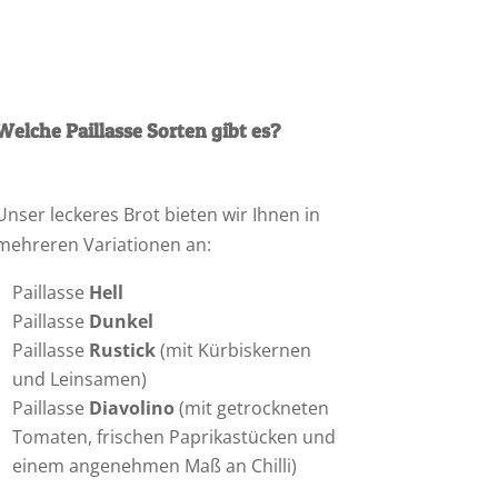
Welche Paillasse Sorten gibt es?
Unser leckeres Brot bieten wir Ihnen in
mehreren Variationen an:
Paillasse
Hell
Paillasse
Dunkel
Paillasse
Rustick
(mit Kürbiskernen
und Leinsamen)
Paillasse
Diavolino
(mit getrockneten
Tomaten, frischen Paprikastücken und
einem angenehmen Maß an Chilli)