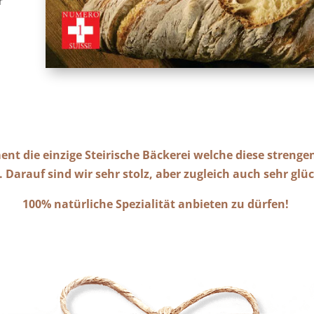
r
nt die einzige Steirische Bäckerei welche diese strengen 
. Darauf sind wir sehr stolz, aber zugleich auch sehr g
100% natürliche Spezialität anbieten zu dürfen!