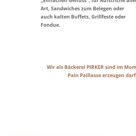
„Einfachen Genuss“, für Aufstriche alle
Art, Sandwiches zum Belegen oder
auch kalten Buffets, Grillfeste oder
Fondue.
Wir als Bäckerei PIRKER sind im Mome
Pain Paillasse erzeugen darf