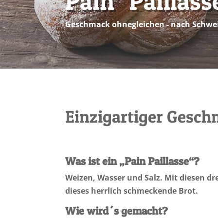
Pain "Paillass
Geschmack ohnegleichen - nach Schwei
Einzigartiger Gesch
Was ist ein „Pain Paillasse“?
Weizen, Wasser und Salz. Mit diesen dr
dieses herrlich schmeckende Brot.
Wie wird´s gemacht?