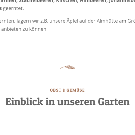
arillen, Stachelbeeren, Kirschen, Himbeeren, Johannisb
s
geerntet.
 ernten, lagern wir z.B. unsere Äpfel auf der Almhütte am
 anbieten zu können.
OBST & GEMÜSE
Einblick in unseren Garten