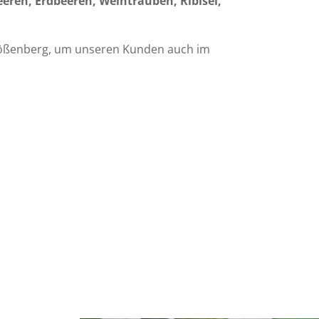
eeren, Erdbeeren,
Weintrauben, Ribisel,
 Größenberg, um unseren Kunden auch im