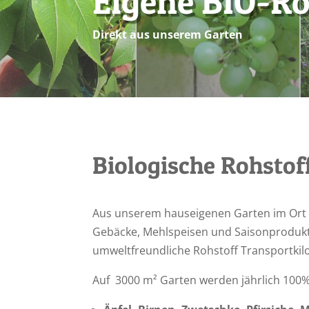
Eigene BIO-Ro
Direkt aus unserem Garten
Biologische Rohstof
Aus unserem hauseigenen Garten im Ort 
Gebäcke, Mehlspeisen und Saisonprodukt
umweltfreundliche Rohstoff Transportkil
Auf 3000 m² Garten werden jährlich 100%