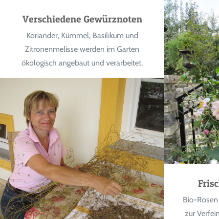
Verschiedene Gewürznoten
Koriander, Kümmel, Basilikum und
Zitronenmelisse werden im Garten
ökologisch angebaut und verarbeitet.
Fris
Bio-Rosen
zur Verfei