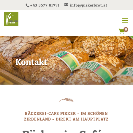
+43 3577 81991
info@pirkerbrot.at
0

Kontakt
BÄCKEREI-CAFE PIRKER – IM SCHÖNEN
ZIRBENLAND – DIREKT AM HAUPTPLATZ