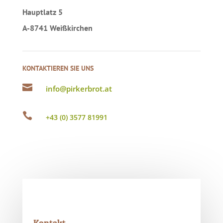
Hauptlatz 5
A-8741 Weißkirchen
KONTAKTIEREN SIE UNS

info@pirkerbrot.at

+43 (0) 3577 81991
Kontakt